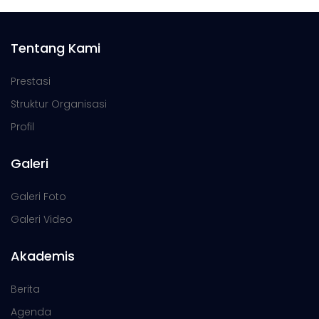
Tentang Kami
Prestasi
Struktur Organisasi
Profil
Galeri
Galeri Foto
Galeri Video
Akademis
Berita
Agenda