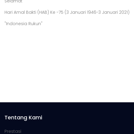
Selamat
Hari Amal Bakti (HAB) Ke -75 (3 Januari 1946-3 Januari 2021)
"Indonesia Rukun"
Tentang Kami
Prestasi