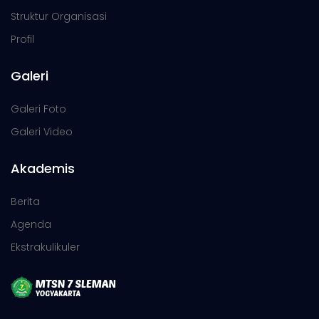
Struktur Organisasi
Profil
Galeri
Galeri Foto
Galeri Video
Akademis
Berita
Agenda
Ekstrakulikuler